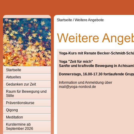
Startseite
/
Weitere Angebote
Yoga-Kurs mit Renate Becker-Schmidt-Schä
Yoga "Zeit für mich"
Sanfte und kraftvolle Bewegung in Achtsam
Startseite
Donnerstags, 16.00-17.30 fortlaufende Gru
Aktuelles
Information und Anmeldung über
Gedanken zur Zeit
mail@yoga-nordost.de
Raum für Bewegung und
Stille
Präventionskurse
Qigong
Meditation
Kurstermine ab
September 2026